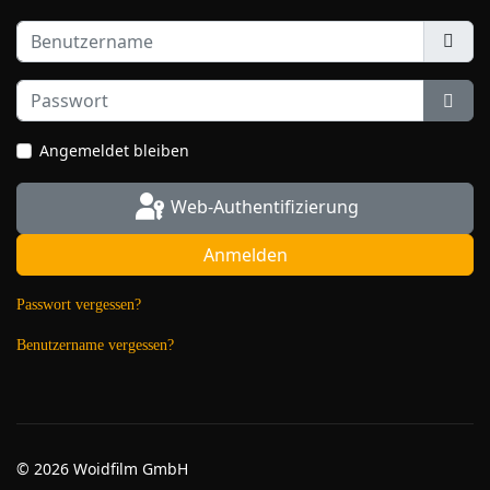
Benutzername
Passwort
Pass
Angemeldet bleiben
Web-Authentifizierung
Anmelden
Passwort vergessen?
Benutzername vergessen?
© 2026 Woidfilm GmbH