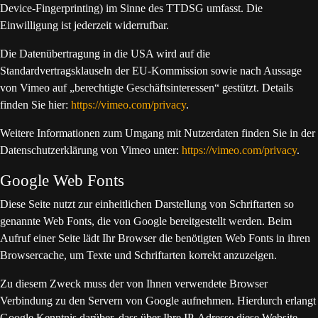
Device-Fingerprinting) im Sinne des TTDSG umfasst. Die
Einwilligung ist jederzeit widerrufbar.
Die Datenübertragung in die USA wird auf die
Standardvertragsklauseln der EU-Kommission sowie nach Aussage
von Vimeo auf „berechtigte Geschäftsinteressen“ gestützt. Details
finden Sie hier:
https://vimeo.com/privacy
.
Weitere Informationen zum Umgang mit Nutzerdaten finden Sie in der
Datenschutzerklärung von Vimeo unter:
https://vimeo.com/privacy
.
Google Web Fonts
Diese Seite nutzt zur einheitlichen Darstellung von Schriftarten so
genannte Web Fonts, die von Google bereitgestellt werden. Beim
Aufruf einer Seite lädt Ihr Browser die benötigten Web Fonts in ihren
Browsercache, um Texte und Schriftarten korrekt anzuzeigen.
Zu diesem Zweck muss der von Ihnen verwendete Browser
Verbindung zu den Servern von Google aufnehmen. Hierdurch erlangt
Google Kenntnis darüber, dass über Ihre IP-Adresse diese Website