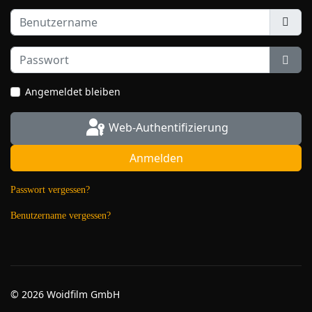
Benutzername
Passwort
Pass
Angemeldet bleiben
Web-Authentifizierung
Anmelden
Passwort vergessen?
Benutzername vergessen?
© 2026 Woidfilm GmbH