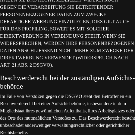
GEGEN DIE VERARBEITUNG SIE BETREFFENDER
PERSONENBEZOGENER DATEN ZUM ZWECKE
DERARTIGER WERBUNG EINZULEGEN; DIES GILT AUCH
FÜR DAS PROFILING, SOWEIT ES MIT SOLCHER
DIREKTWERBUNG IN VERBINDUNG STEHT. WENN SIE
WIDERSPRECHEN, WERDEN IHRE PERSONENBEZOGENEN
DATEN ANSCHLIESSEND NICHT MEHR ZUM ZWECKE DER
DIREKTWERBUNG VERWENDET (WIDERSPRUCH NACH
ART. 21 ABS. 2 DSGVO).
Beschwerde­recht bei der zuständigen Aufsichts­
behörde
Im Falle von Verstößen gegen die DSGVO steht den Betroffenen ein
Beschwerderecht bei einer Aufsichtsbehörde, insbesondere in dem
Mitgliedstaat ihres gewöhnlichen Aufenthalts, ihres Arbeitsplatzes oder
des Orts des mutmaßlichen Verstoßes zu. Das Beschwerderecht besteht
unbeschadet anderweitiger verwaltungsrechtlicher oder gerichtlicher
Rechtsbehelfe.