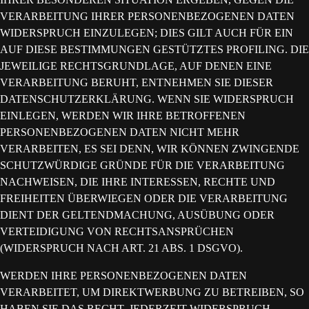
VERARBEITUNG IHRER PERSONENBEZOGENEN DATEN
WIDERSPRUCH EINZULEGEN; DIES GILT AUCH FÜR EIN
AUF DIESE BESTIMMUNGEN GESTÜTZTES PROFILING. DIE
JEWEILIGE RECHTSGRUNDLAGE, AUF DENEN EINE
VERARBEITUNG BERUHT, ENTNEHMEN SIE DIESER
DATENSCHUTZERKLÄRUNG. WENN SIE WIDERSPRUCH
EINLEGEN, WERDEN WIR IHRE BETROFFENEN
PERSONENBEZOGENEN DATEN NICHT MEHR
VERARBEITEN, ES SEI DENN, WIR KÖNNEN ZWINGENDE
SCHUTZWÜRDIGE GRÜNDE FÜR DIE VERARBEITUNG
NACHWEISEN, DIE IHRE INTERESSEN, RECHTE UND
FREIHEITEN ÜBERWIEGEN ODER DIE VERARBEITUNG
DIENT DER GELTENDMACHUNG, AUSÜBUNG ODER
VERTEIDIGUNG VON RECHTSANSPRÜCHEN
(WIDERSPRUCH NACH ART. 21 ABS. 1 DSGVO).
WERDEN IHRE PERSONENBEZOGENEN DATEN
VERARBEITET, UM DIREKTWERBUNG ZU BETREIBEN, SO
HABEN SIE DAS RECHT, JEDERZEIT WIDERSPRUCH