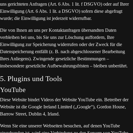
uns gerichteten Anfragen (Art. 6 Abs. 1 lit. f DSGVO) oder auf Ihrer
Einwilligung (Art. 6 Abs. 1 lit. a DSGVO) sofern diese abgefragt
wurde; die Einwilligung ist jederzeit widerrufbar.
Die von Ihnen an uns per Kontaktanfragen übersandten Daten
verbleiben bei uns, bis Sie uns zur Löschung auffordern, Ihre
Einwilligung zur Speicherung widerrufen oder der Zweck für die
Datenspeicherung entfällt (z. B. nach abgeschlossener Bearbeitung
Ihres Anliegens). Zwingende gesetzliche Bestimmungen –
insbesondere gesetzliche Aufbewahrungsfristen – bleiben unberührt.
5. Plugins und Tools
YouTube
Diese Website bindet Videos der Website YouTube ein. Betreiber der
Website ist die Google Ireland Limited („Google“), Gordon House,
Barrow Street, Dublin 4, Irland.
Wenn Sie eine unserer Webseiten besuchen, auf denen YouTube
eingebunden ist, wird eine Verbindung zu den Servern von YouTube