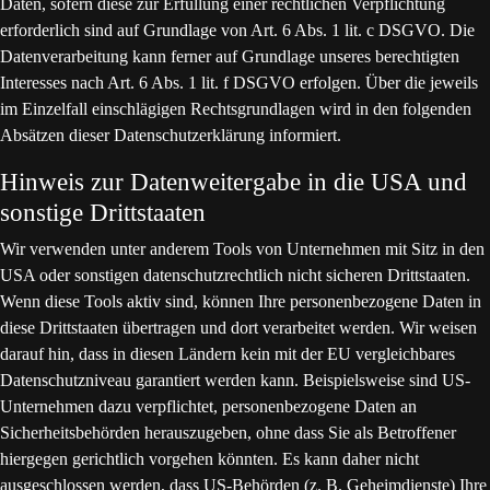
Daten, sofern diese zur Erfüllung einer rechtlichen Verpflichtung
erforderlich sind auf Grundlage von Art. 6 Abs. 1 lit. c DSGVO. Die
Datenverarbeitung kann ferner auf Grundlage unseres berechtigten
Interesses nach Art. 6 Abs. 1 lit. f DSGVO erfolgen. Über die jeweils
im Einzelfall einschlägigen Rechtsgrundlagen wird in den folgenden
Absätzen dieser Datenschutzerklärung informiert.
Hinweis zur Datenweitergabe in die USA und
sonstige Drittstaaten
Wir verwenden unter anderem Tools von Unternehmen mit Sitz in den
USA oder sonstigen datenschutzrechtlich nicht sicheren Drittstaaten.
Wenn diese Tools aktiv sind, können Ihre personenbezogene Daten in
diese Drittstaaten übertragen und dort verarbeitet werden. Wir weisen
darauf hin, dass in diesen Ländern kein mit der EU vergleichbares
Datenschutzniveau garantiert werden kann. Beispielsweise sind US-
Unternehmen dazu verpflichtet, personenbezogene Daten an
Sicherheitsbehörden herauszugeben, ohne dass Sie als Betroffener
hiergegen gerichtlich vorgehen könnten. Es kann daher nicht
ausgeschlossen werden, dass US-Behörden (z. B. Geheimdienste) Ihre